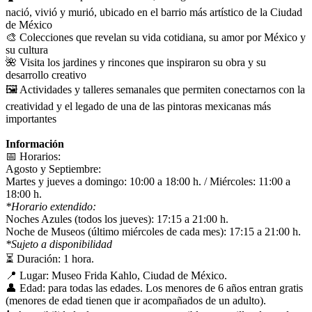
nació, vivió y murió, ubicado en el barrio más artístico de la Ciudad
de México
🎨 Colecciones que revelan su vida cotidiana, su amor por México y
su cultura
🌺 Visita los jardines y rincones que inspiraron su obra y su
desarrollo creativo
🖼️ Actividades y talleres semanales que permiten conectarnos con la
creatividad y el legado de una de las pintoras mexicanas más
importantes
Información
📅 Horarios:
Agosto y Septiembre:
Martes y jueves a domingo: 10:00 a 18:00 h. / Miércoles: 11:00 a
18:00 h.
*Horario extendido:
Noches Azules (todos los jueves): 17:15 a 21:00 h.
Noche de Museos (último miércoles de cada mes): 17:15 a 21:00 h.
*Sujeto a disponibilidad
⏳ Duración: 1 hora.
📍 Lugar: Museo Frida Kahlo, Ciudad de México.
👤 Edad: para todas las edades. Los menores de 6 años entran gratis
(menores de edad tienen que ir acompañados de un adulto).