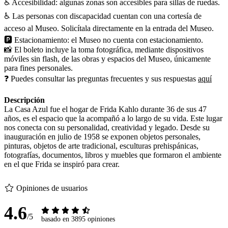
♿ Accesibilidad: algunas zonas son accesibles para sillas de ruedas.
♿ Las personas con discapacidad cuentan con una cortesía de
acceso al Museo. Solicítala directamente en la entrada del Museo.
🅿️ Estacionamiento: el Museo no cuenta con estacionamiento.
📸 El boleto incluye la toma fotográfica, mediante dispositivos
móviles sin flash, de las obras y espacios del Museo, únicamente
para fines personales.
❓ Puedes consultar las preguntas frecuentes y sus respuestas
aquí
Descripción
La Casa Azul fue el hogar de Frida Kahlo durante 36 de sus 47
años, es el espacio que la acompañó a lo largo de su vida. Este lugar
nos conecta con su personalidad, creatividad y legado. Desde su
inauguración en julio de 1958 se exponen objetos personales,
pinturas, objetos de arte tradicional, esculturas prehispánicas,
fotografías, documentos, libros y muebles que formaron el ambiente
en el que Frida se inspiró para crear.
Opiniones de usuarios
4.6
/5
basado en 3895 opiniones