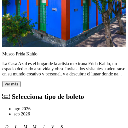
Museo Frida Kahlo
La Casa Azul es el hogar de la artista mexicana Frida Kahlo, un
espacio dedicado a su vida y obra. Invita a los visitantes a adentrarse
en su mundo creativo y personal, y a descubrir el lugar donde na...
Ver más
Selecciona tipo de boleto
ago 2026
sep 2026
D
L
M
M
J
V
S