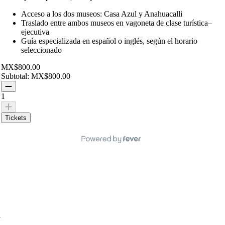
Acceso a los dos museos: Casa Azul y Anahuacalli
Traslado entre ambos museos en vagoneta de clase turística–
ejecutiva
Guía especializada en español o inglés, según el horario
seleccionado
MX$800.00
Subtotal:
MX$800.00
1
Tickets
l