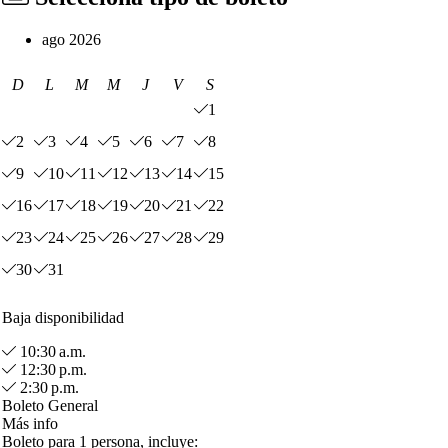
ago 2026
D
L
M
M
J
V
S
1
2
3
4
5
6
7
8
9
10
11
12
13
14
15
16
17
18
19
20
21
22
23
24
25
26
27
28
29
30
31
Baja disponibilidad
10:30 a.m.
12:30 p.m.
2:30 p.m.
Boleto General
Más info
Boleto para 1 persona, incluye: