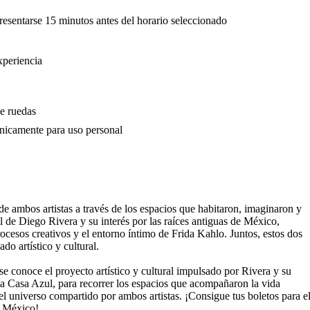
resentarse 15 minutos antes del horario seleccionado
xperiencia
de ruedas
 únicamente para uso personal
de ambos artistas a través de los espacios que habitaron, imaginaron y
 de Diego Rivera y su interés por las raíces antiguas de México,
procesos creativos y el entorno íntimo de Frida Kahlo. Juntos, estos dos
o artístico y cultural.
 conoce el proyecto artístico y cultural impulsado por Rivera y su
 la Casa Azul, para recorrer los espacios que acompañaron la vida
el universo compartido por ambos artistas. ¡Consigue tus boletos para e
e México!