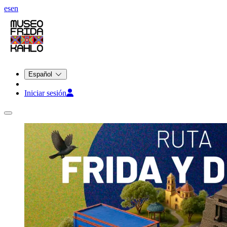
es
en
Español
Iniciar sesión