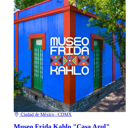
Ciudad de México - CDMX
Museo Frida Kahlo "Casa Azul"