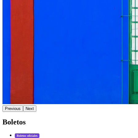
Previous
Next
Boletos
Boletos oficiales