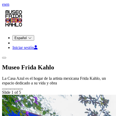
es
en
Español
Iniciar sesión
Museo Frida Kahlo
La Casa Azul es el hogar de la artista mexicana Frida Kahlo, un
espacio dedicado a su vida y obra
Slide 1 of 5